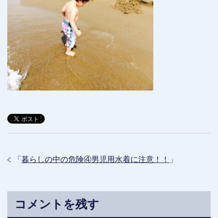
「
暮らしの中の危険④男児用水着に注意！！
」
コメントを残す