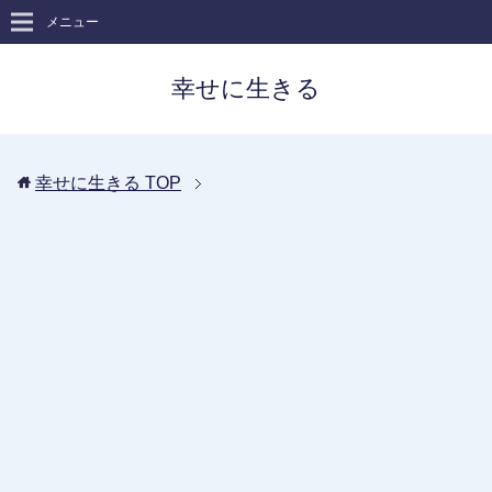
メニュー
幸せに生きる
幸せに生きる
TOP