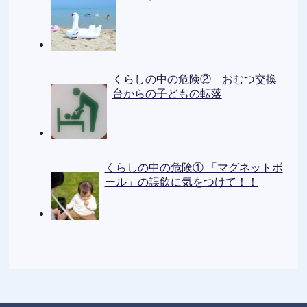
くらしの中の危険② おむつ交換
台からの子どもの転落
くらしの中の危険① 「マグネットボ
ール」の誤飲に気をつけて！！