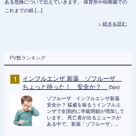
ある危険について伝えていきます。 保育所や幼稚園での
これまでの経 […]
続きを読む
PV数ランキング
インフルエンザ 新薬 ゾフルーザ
ちょっと待った！ 安全か？
(5pv)
ゾフルーザ インフルエンザ新薬
安全か？ 猛威を振るうインフルエ
ンザで全国的に学級閉鎖が増加して
います。 死亡者が出るニュースが
ある中で、新薬「ゾフルーザ」...