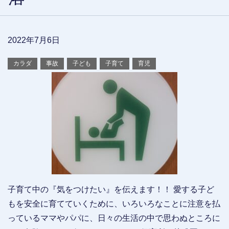
2022年7月6日
カラダ
事故
子ども
子育て
育児
子育て中の『気をつけたい』を伝えます！！ 愛する子ど
もを安全に育てていくために、いろいろなことに注意を払
っているママやパパに、日々の生活の中で思わぬところに