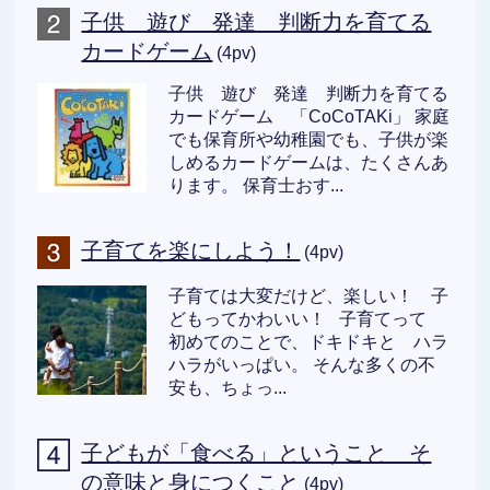
子供 遊び 発達 判断力を育てる
カードゲーム
(4pv)
子供 遊び 発達 判断力を育てる
カードゲーム 「CoCoTAKi」 家庭
でも保育所や幼稚園でも、子供が楽
しめるカードゲームは、たくさんあ
ります。 保育士おす...
子育てを楽にしよう！
(4pv)
子育ては大変だけど、楽しい！ 子
どもってかわいい！ 子育てって
初めてのことで、ドキドキと ハラ
ハラがいっぱい。 そんな多くの不
安も、ちょっ...
子どもが「食べる」ということ そ
の意味と身につくこと
(4pv)