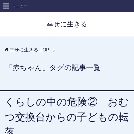
メニュー
幸せに生きる
幸せに生きる
TOP
「赤ちゃん」タグの記事一覧
くらしの中の危険② おむ
つ交換台からの子どもの転
落