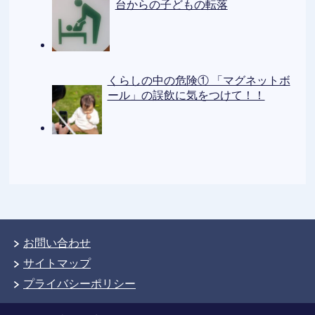
台からの子どもの転落
くらしの中の危険① 「マグネットボ
ール」の誤飲に気をつけて！！
お問い合わせ
サイトマップ
プライバシーポリシー