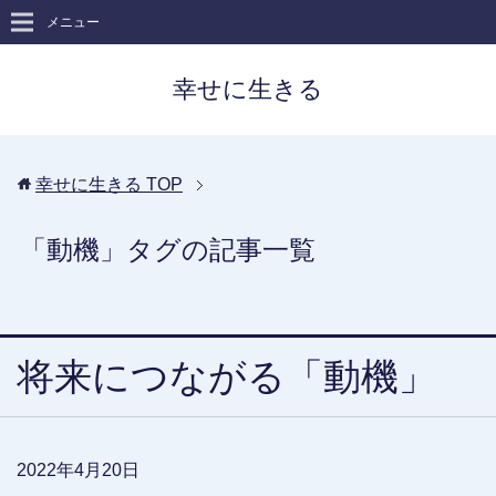
メニュー
幸せに生きる
幸せに生きる
TOP
「動機」タグの記事一覧
将来につながる「動機」
2022年4月20日