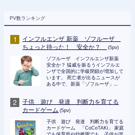
PV数ランキング
インフルエンザ 新薬 ゾフルーザ
ちょっと待った！ 安全か？
(5pv)
ゾフルーザ インフルエンザ新薬
安全か？ 猛威を振るうインフルエ
ンザで全国的に学級閉鎖が増加して
います。 死亡者が出るニュースが
ある中で、新薬「ゾフルーザ」...
子供 遊び 発達 判断力を育てる
カードゲーム
(5pv)
子供 遊び 発達 判断力を育てる
カードゲーム 「CoCoTAKi」 家庭
でも保育所や幼稚園でも、子供が楽