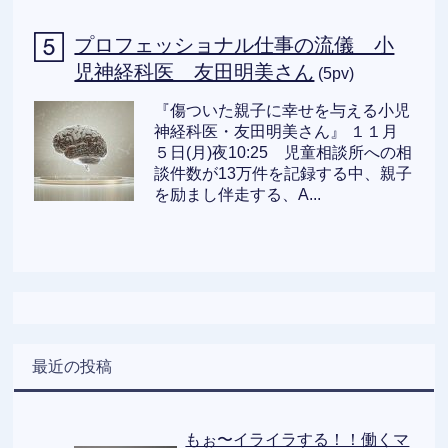
プロフェッショナル仕事の流儀 小
児神経科医 友田明美さん
(5pv)
『傷ついた親子に幸せを与える小児
神経科医・友田明美さん』 １１月
５日(月)夜10:25 児童相談所への相
談件数が13万件を記録する中、親子
を励まし伴走する、A...
最近の投稿
もぉ〜イライラする！！働くマ