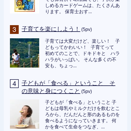
しめるカードゲームは、たくさんあ
ります。 保育士おす...
子育てを楽にしよう！
(5pv)
子育ては大変だけど、楽しい！ 子
どもってかわいい！ 子育てって
初めてのことで、ドキドキと ハラ
ハラがいっぱい。 そんな多くの不
安も、ちょっ...
子どもが「食べる」ということ そ
の意味と身につくこと
(5pv)
子どもが「食べる」ということ 子
どもは母乳やミルクだけを飲むとこ
ろから、だんだんと形のあるものを
食べるようになっていきます。 何
かを食べて生命をつなぎ、...