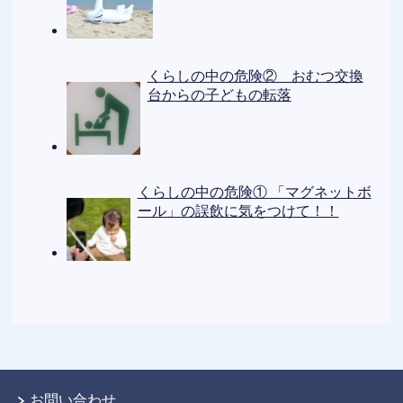
くらしの中の危険② おむつ交換
台からの子どもの転落
くらしの中の危険① 「マグネットボ
ール」の誤飲に気をつけて！！
お問い合わせ