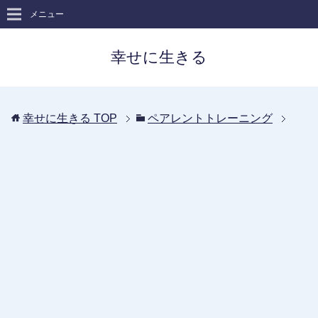
メニュー
幸せに生きる
幸せに生きる
TOP
ペアレントトレーニング