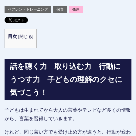
ペアレントトレーニング
保育
発達
目次
[
閉じる
]
話を聴く力 取り込む力 行動に
うつす力 子どもの理解のクセに
気づこう！
子どもは生まれてから大人の言葉やテレビなど多くの情報
から、言葉を習得していきます。
けれど、同じ言い方でも受け止め方が違うと、行動が変わ