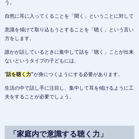
う。
自然に耳に入ってくることを「聞く」ということに対して
意識を傾けて取り込もうとすることを「聴く」という言い
方をします。
誰かが話しているときに集中して話を「聴く」ことが出来
ないというタイプの子どもには、
”
話を聴く力
”
が身につくようにする必要があります。
生活の中で話し手に注目し、集中して耳を傾けるように工
夫をすることが必要でしょう。
「家庭内で意識する聴く力」