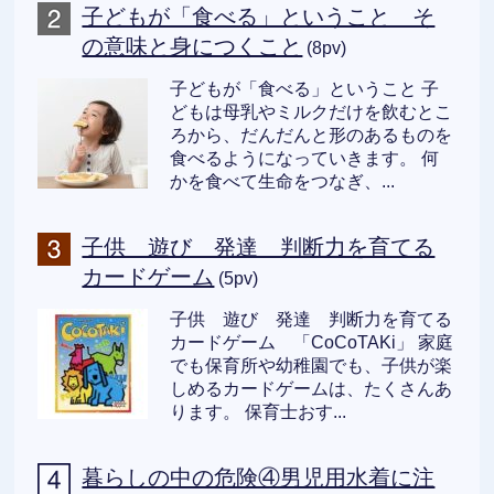
子どもが「食べる」ということ そ
の意味と身につくこと
(8pv)
子どもが「食べる」ということ 子
どもは母乳やミルクだけを飲むとこ
ろから、だんだんと形のあるものを
食べるようになっていきます。 何
かを食べて生命をつなぎ、...
子供 遊び 発達 判断力を育てる
カードゲーム
(5pv)
子供 遊び 発達 判断力を育てる
カードゲーム 「CoCoTAKi」 家庭
でも保育所や幼稚園でも、子供が楽
しめるカードゲームは、たくさんあ
ります。 保育士おす...
暮らしの中の危険④男児用水着に注