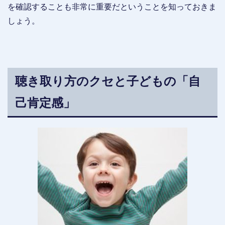
を確認することも非常に重要だということを知っておきま
しょう。
聴き取り方のクセと子どもの「自
己肯定感」